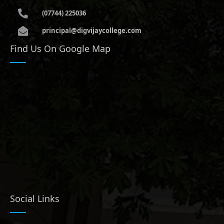
(07744) 225036
principal@digvijaycollege.com
Find Us On Google Map
Social Links