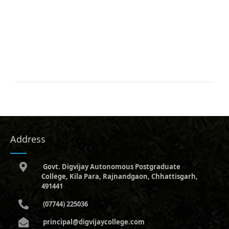
Address
Govt. Digvijay Autonomous Postgraduate
College, Kila Para, Rajnandgaon, Chhattisgarh,
491441
(07744) 225036
principal@digvijaycollege.com