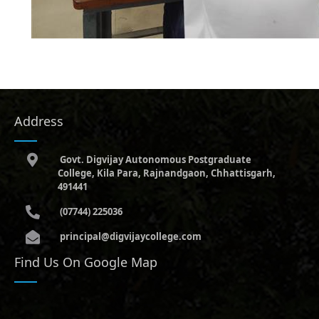
Address
Govt. Digvijay Autonomous Postgraduate
College, Kila Para, Rajnandgaon, Chhattisgarh,
491441
(07744) 225036
principal@digvijaycollege.com
Find Us On Google Map