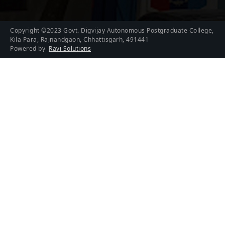
Copyright ©2023 Govt. Digvijay Autonomous Postgraduate College,
Kila Para, Rajnandgaon, Chhattisgarh, 491441
Powered by
Ravi Solutions