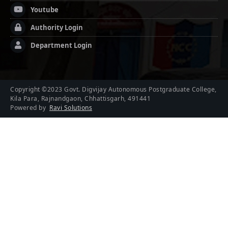
Youtube
Authority Login
Department Login
Copyright ©2023 Govt. Digvijay Autonomous Postgraduate College,
Kila Para, Rajnandgaon, Chhattisgarh, 491441
Powered by
Ravi Solutions