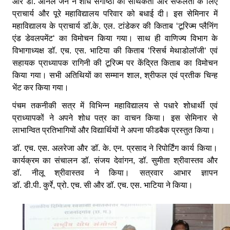
और डॉ. अनिल जैन ने शोध संगोष्ठी की सार्थकता और सफलता के लिए
प्राचार्य और पूरे महाविद्यालय परिवार को बधाई दी। इस सेमिनार में
महाविद्यालय के प्राचार्य डॉ.के. एल. टांडेकर की किताब ‘टूरिज्म प्लैनिंग
एंड डेवलपमेंट‘ का विमोचन किया गया। साथ ही वाणिज्य विभाग के
विभागाध्यक्ष डॉ. एच. एस. भाटिया की किताब ‘रिसर्च मेथाडोलॉजी‘ एवं
सहायक प्राध्यापक रागिनी की टूरिज्म पर केंद्रित किताब का विमोचन
किया गया। सभी अतिथियों का सम्मान शाल, श्रीफल एवं प्रतीक चिन्ह
भेंट कर किया गया।
पंचम तकनीकी सत्र में विभिन्न महाविद्यालय से पधारे शोधार्थी एवं
प्राध्यापकों ने अपने शोध पत्र का वाचन किया। इस सेमिनार से
लाभान्वित प्रतिभागियों और विद्यार्थियों ने अपना फीडबैक प्रस्तुत किया।
डॉ
. एच. एस. अलरेजा और डॉ. के. एन. प्रसाद ने रिपोर्टिंग कार्य किया।
कार्यक्रम का संचालन डॉ. संजय देवांगन, डॉ. सुमीता श्रीवास्तव और
डॉ. नीलू श्रीवास्तव ने किया। सत्रवार आभार ज्ञापन
डॉ. डी.पी. कुर्रे, प्रो. एच. सी और डॉ. एच. एस. भाटिया ने किया।