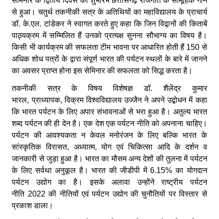
सेमिनार के द्वितीय दिवस का शुभारंभ छत्तीसगढ़ राजगीत के सामूहिक गान
से हुआ। चतुर्थ तकनीकी सत्र के अतिथियों का महाविद्यालय के प्राचार्य
डॉ
. के.एल. टांडेकर ने स्वागत करते हुए कहा कि जिन विद्वानों की किताबें
पाठ्यक्रम में सम्मिलित हैं उनको प्रत्यक्ष सुनना सौभाग्य का विषय है।
किसी भी कार्यक्रम की सफलता टीम भावना पर आधारित होती हैं 150
से
अधिक शोध पत्रों के द्वारा संपूर्ण भारत की पर्यटन स्थलों के बारे में जानने
का अवसर प्राप्त होना इस सेमिनार की सफलता को सिद्ध करता है।
तकनीकी सत्र के विषय विशेषज्ञ डॉ
. शैलेंद्र कुमार
भारल, प्राध्यापक, विक्रम विश्वविद्यालय उज्जैन ने अपने उद्बोधन में कहा
कि भारत पर्यटन के लिए अपार संभावनाओं से भरा हुआ है। अतुल्य भारत
शब्द पर्यटन की ही देन है। एक देश एक पर्यटन नीति को अपनाना चाहिए।
पर्यटन की आवश्यकता न केवल मनोरंजन के लिए बल्कि भारत के
सांस्कृतिक विरासत, अध्यात्म, योग एवं चिकित्सा आदि के दर्शन व
जानकारी से जुड़ा हुआ है। भारत का मौसम अन्य देशों की तुलना में पर्यटन
के लिए सर्वथा अनुकूल है। भारत की जीडीपी में 6.15%
का योगदान
पर्यटन उद्योग का है। इसके अलावा उन्होंने राष्ट्रीय पर्यटन
नीति
2022
की नीतियों एवं पर्यटन उद्योग की चुनौतियों पर विस्तार से
प्रकाश डाला।