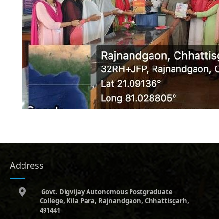
Address
Govt. Digvijay Autonomous Postgraduate
College, Kila Para, Rajnandgaon, Chhattisgarh,
491441