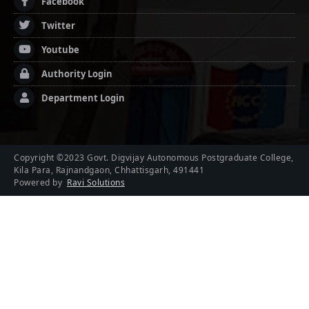
Facebook
Twitter
Youtube
Authority Login
Department Login
Copyright ©2023 Govt. Digvijay Autonomous Postgraduate College,
Kila Para, Rajnandgaon, Chhattisgarh, 491441
Powered by
Ravi Solutions