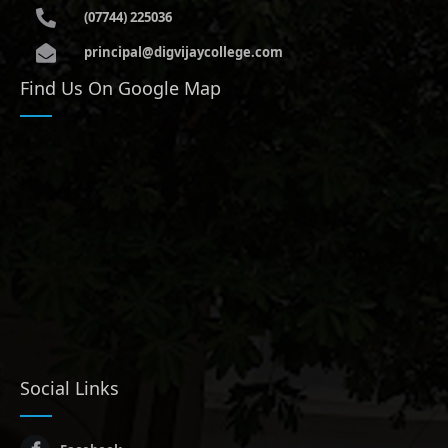
(07744) 225036
principal@digvijaycollege.com
Find Us On Google Map
Social Links