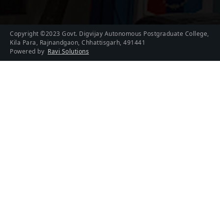
Copyright ©2023 Govt. Digvijay Autonomous Postgraduate College,
Kila Para, Rajnandgaon, Chhattisgarh, 491441
Powered by
Ravi Solutions