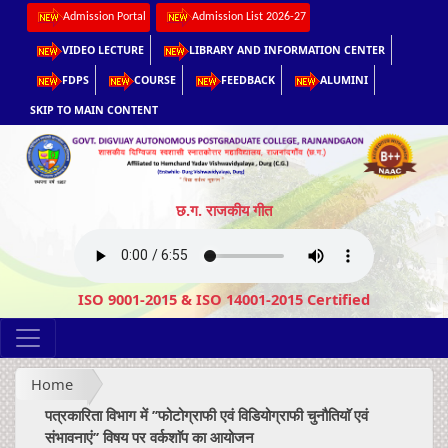
Admission Portal
Admission List 2026-27
VIDEO LECTURE
LIBRARY AND INFORMATION CENTER
FDPS
COURSE
FEEDBACK
ALUMINI
SKIP TO MAIN CONTENT
छ.ग. राजकीय गीत
ISO 9001-2015 & ISO 14001-2015 Certified
Home
पत्रकारिता विभाग में ’’फोटोग्राफी एवं विडियोग्राफी चुनौतियाॅ एवं
संभावनाएं’’ विषय पर वर्कशाॅप का आयोजन