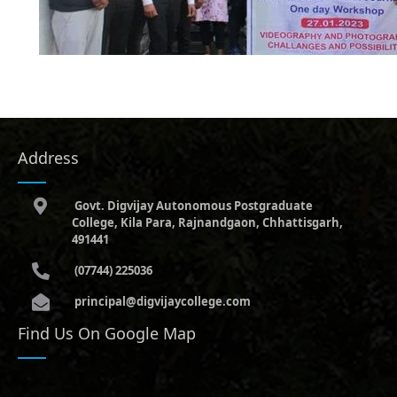
Address
Govt. Digvijay Autonomous Postgraduate
College, Kila Para, Rajnandgaon, Chhattisgarh,
491441
(07744) 225036
principal@digvijaycollege.com
Find Us On Google Map