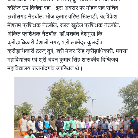
कॉलेज उप विजेता रहा। इस अवसर पर मोहन राव सचिव
छत्तीसगढ़ नैटबाॅल, भोज कुमार वरिष्ठ खिलाड़ी, ऋषिकेश
मेंश्राम प्रशिक्षक नेटबॉल, रजत खुटेल प्रशिक्षक नैटबाॅल,
अंकित प्रशिक्षक नैटबाॅल, डॉ.यशवंत देशमुख कि
क्रीड़ाधिकारी वैशाली नगर, श्री लक्ष्मेंद्र कुलदीप
क्रीड़ाधिकारी टल्ज् दुर्ग, श्री मेजर सिंह क्रीड़ाधिकारी, मनसा
महाविद्यालय एवं श्री चंदन कुमार सिंह शासकीय दिग्विजय
महाविद्यालय राजनांदगांव उपस्थित थे।