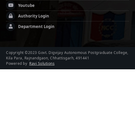
Youtube
Authority Login
Department Login
Copyright ©2023 Govt. Digvijay Autonomous Postgraduate College,
Kila Para, Rajnandgaon, Chhattisgarh, 491441
Powered by
Ravi Solutions