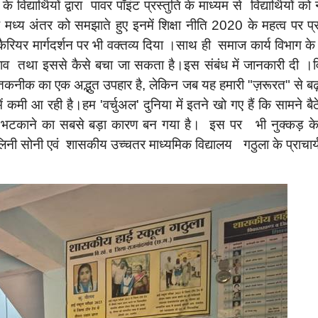
विद्यार्थियों द्वारा पावर पॉइंट प्रस्तुति के माध्यम से विद्यार्थियों 
 के मध्य अंतर को समझाते हुए इनमें शिक्षा नीति 2020 के महत्व पर प्रक
को कैरियर मार्गदर्शन पर भी वक्तव्य दिया ।साथ ही समाज कार्य विभाग के वि
रभाव तथा इससे कैसे बचा जा सकता है।इस संबंध में जानकारी दी ।विद
देह तकनीक का एक अद्भुत उपहार है, लेकिन जब यह हमारी "ज़रूरत" स
ें कमी आ रही है।हम 'वर्चुअल' दुनिया में इतने खो गए हैं कि सामने
 से ध्यान भटकाने का सबसे बड़ा कारण बन गया है। इस पर भी नुक्कड़ 
शालिनी सोनी एवं शासकीय उच्चतर माध्यमिक विद्यालय गठुला के प्राचार