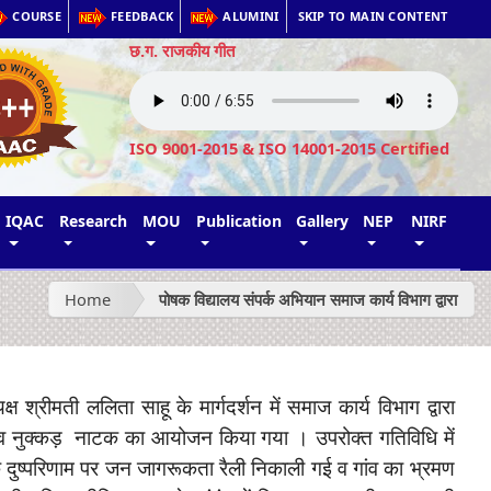
COURSE
FEEDBACK
ALUMINI
SKIP TO MAIN CONTENT
छ.ग. राजकीय गीत
ISO 9001-2015 & ISO 14001-2015 Certified
IQAC
Research
MOU
Publication
Gallery
NEP
NIRF
Home
पोषक विद्यालय संपर्क अभियान समाज कार्य विभाग द्वारा
्ष श्रीमती ललिता साहू के मार्गदर्शन में समाज कार्य विभाग द्वारा
ली व नुक्कड़ नाटक का आयोजन किया गया । उपरोक्त गतिविधि में
इल के दुष्परिणाम पर जन जागरूकता रैली निकाली गई व गांव का भ्रमण