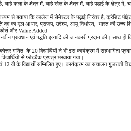
है
,
चाहे कला के क्षेत्र में
,
चाहे खेल के क्षेत्र में
,
चाहे पढाई के क्षेत्र में
,
च
ाध्यम से बताया कि कालेज में सेमेस्टर के पढ़ाई निरंतर है
,
क्रेडिट पॉइं
ति
का
का मूल आधार
,
प्रारूप
,
उद्देश्य
,
आयु
निर्धारण
,
भारत की उच्च शि
कोर्स और
Value Added
नवीन
प्रावधान
एवं
पद्धति
इत्यादि
की
जानकारी
प्रदान
की।
साथ
ही
वि
कोत्तर
गणित
के
20
विद्यार्थियों
ने
भी
इस
कार्यक्रम
में
सहभागिता
प्रद
े
विद्यार्थियों
से
फीडबैक
प्रपत्र
भरवाया
गया।
वं
12
वीं
के
विद्यार्थी
सम्मिलित
हुए। कार्यक्रम का संचालन गुजराती विद्या