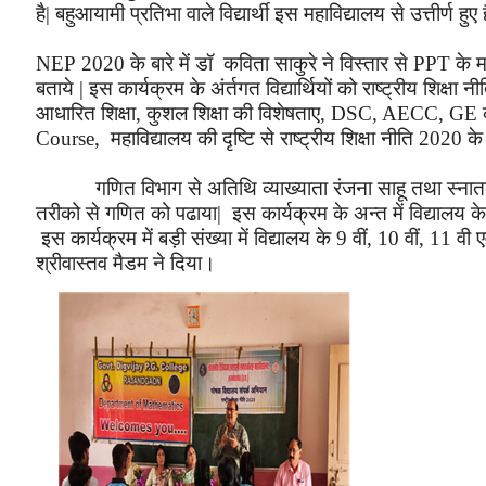
है
|
बहुआयामी प्रतिभा वाले विद्यार्थी इस महाविद्यालय से उत्तीर्ण हुए 
NEP
202
0
के बारे में डॉ
कविता साकुरे
ने विस्तार से
PPT
के
म
बताये
|
इस
कार्यक्रम
के
अंर्तगत
विद्यार्थियों
को
राष्ट्रीय
शिक्षा
नी
आधारित शिक्षा
,
कुशल शिक्षा की विशेषताए
,
DSC, AECC, GE
Course,
महाविद्यालय
की
दृष्टि
से
राष्ट्रीय
शिक्षा
नीति
2020
के
गणित विभाग से अतिथि व्याख्याता रंजना साहू
तथा स्नात
तरीको से गणित को पढाया
|
इस
कार्यक्रम
के
अन्त
में
विद्यालय
क
इस
कार्यक्रम
में
बड़ी
संख्या
में
विद्यालय
के
9
वीं
,
10
वीं
,
11
वी
ए
श्रीवास्तव मैडम ने दिया।