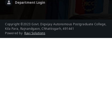
Department Login
Copyright ©2023 Govt. Digvijay Autonomous Postgraduate College,
Kila Para, Rajnandgaon, Chhattisgarh, 491441
Powered by
Ravi Solutions