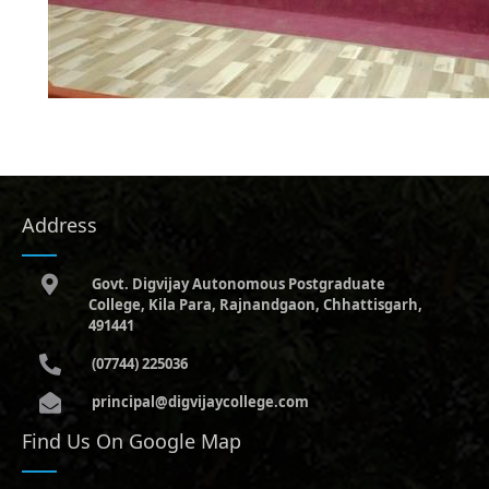
Address
Govt. Digvijay Autonomous Postgraduate
College, Kila Para, Rajnandgaon, Chhattisgarh,
491441
(07744) 225036
principal@digvijaycollege.com
Find Us On Google Map