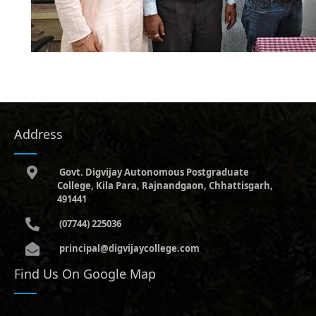
Address
Govt. Digvijay Autonomous Postgraduate
College, Kila Para, Rajnandgaon, Chhattisgarh,
491441
(07744) 225036
principal@digvijaycollege.com
Find Us On Google Map