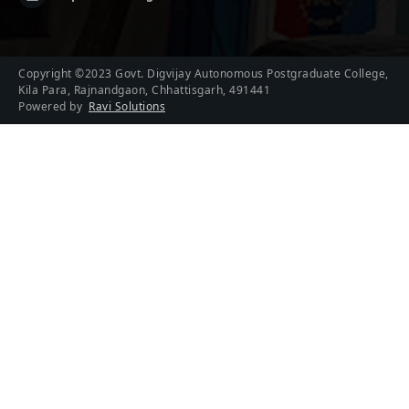
Copyright ©2023 Govt. Digvijay Autonomous Postgraduate College,
Kila Para, Rajnandgaon, Chhattisgarh, 491441
Powered by
Ravi Solutions