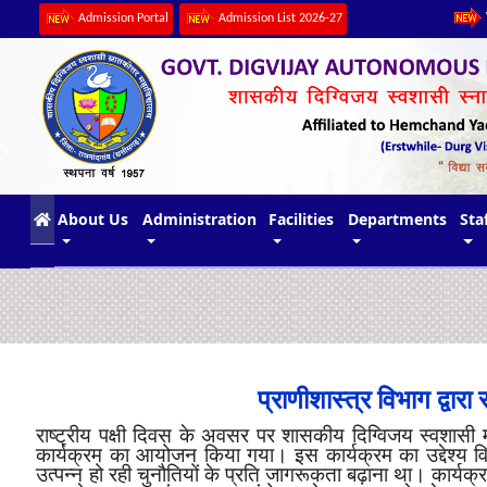
Admission Portal
Admission List 2026-27
(current)
About Us
Administration
Facilities
Departments
Sta
प्राणीशास्त्र विभाग द्वार
राष्ट्रीय पक्षी दिवस के अवसर पर शासकीय दिग्विजय स्वशासी महा
कार्यक्रम का आयोजन किया गया। इस कार्यक्रम का उद्देश्य विद्य
उत्पन्न हो रही चुनौतियों के प्रति जागरूकता बढ़ाना था। कार्यक्रम 