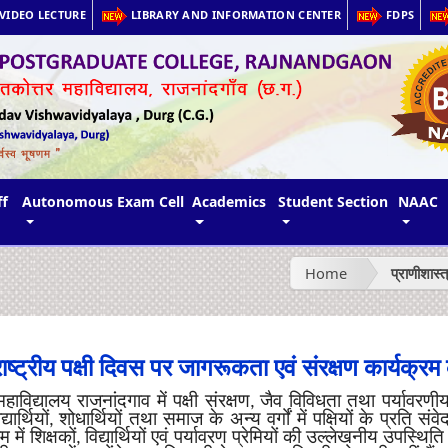
VIDEO LECTURE
LIBRARY AND INFORMATION CENTER
FDPS
ff
Autonomous Exam Cell
Academics
Student Section
NAAC
Home
प्राणीशास्
ा राष्ट्रीय पक्षी दिवस पर जागरूकता एवं संरक्षण कार्यक
विद्यालय राजनांदगाव में पक्षी संरक्षण
जैव विविधता तथा पर्यावरणी
,
ार्थियों
शोधार्थियों तथा समाज के अन्य वर्गों में पक्षियों के प्रति
,
में शिक्षकों
विद्यार्थियों एवं पर्यावरण प्रेमियों की उल्लेखनीय उपस्थि
,