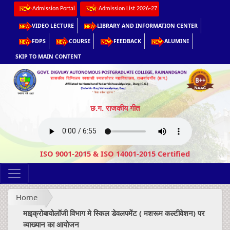
Admission Portal
Admission List 2026-27
VIDEO LECTURE
LIBRARY AND INFORMATION CENTER
FDPS
COURSE
FEEDBACK
ALUMINI
SKIP TO MAIN CONTENT
छ.ग. राजकीय गीत
ISO 9001-2015 & ISO 14001-2015 Certified
Home
माइक्रोबायोलॉजी विभाग मे स्किल डेवलपमेंट ( मशरूम कल्टीवेशन) पर
व्याख्यान का आयोजन