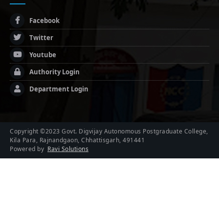
Facebook
Twitter
Youtube
Authority Login
Department Login
Copyright ©2023 Govt. Digvijay Autonomous Postgraduate College,
Kila Para, Rajnandgaon, Chhattisgarh, 491441
Powered by
Ravi Solutions