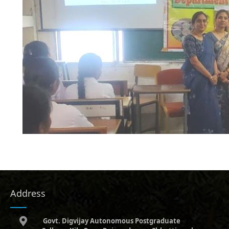
Address
Govt. Digvijay Autonomous Postgraduate