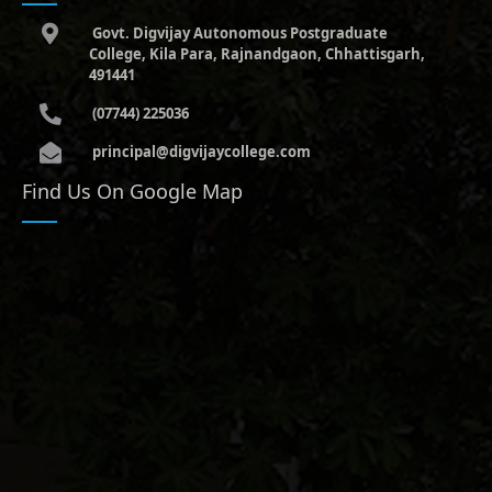
Govt. Digvijay Autonomous Postgraduate
College, Kila Para, Rajnandgaon, Chhattisgarh,
491441
(07744) 225036
principal@digvijaycollege.com
Find Us On Google Map