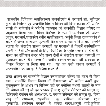
शासकीय दिग्विजय महाविद्यालय राजनांदगांव में प्राचार्य डॉ. सुचित्रा
गुप्ता के निर्देशन एवं राजनीति विज्ञान विभाग की विभागाध्यक्षा डॉ. अमिता
बक्शी के मार्गदर्शन में अतिथि व्याख्यान एवं राजनीति विज्ञान परिषद का
उद्घाटन किया गया। विषय विशेषज्ञ के रूप में उपस्थित डॉ. अंजना
ठाकुर
प्राचार्य
शासकीय नवीन महाविद्यालय
अर्जुनी जिला राजनांदगांव ने
,
,
,
भारत में संसदीय शासन प्रणाली विषय पर व्याख्यान दिया तथा उन्होंने
बताया कि संसदीय शासन प्रणाली वह प्रणाली है जिसमें कार्यपालिका
अपनी नीतियों और कार्यों के लिए विधायिका के प्रति उत्तरदायी होती है।
भारत का संविधान केंद्र और राज्य दोनों में संसदीय शासन प्रणाली का
प्रावधान करता है। भारत में संसदीय शासन प्रणाली की व्यवस्था का
विचार ब्रिटेन से लिया गया था। यह एक ऐसी शासन प्रणाली है
राष्ट्रपति राज्य का प्रतिनिधित्व करता है
उक्त अवसर पर राजनीति विज्ञान स्नातकोत्तर परिषद का गठन भी किया
गया। राजनीति विज्ञान विभाग की विभागाध्यक्ष डॉ. अमिता बक्शी द्वारा
गुणानुक्रम के आधार पर विभिन्न पदों पर मनोनित मेधावी छात्रों के नाम
की घोषणा की गई जो इस प्रकार हैं एम.ए. तृतीय सेमेस्टर की छात्रा कु.
टिकेश्वरी देवांगन को अध्यक्ष
एम. ए. प्रथम सेमेस्टर की छात्रा कु. दिव्या
,
साहू को उपाध्यक्ष
सहसचिव कु. परमिला
कोषाध्यक्ष शुभम
,
,
प्रजापति
आयोजन प्रभारी मे शारदा यादव
आयुषी पांडे
कृतिका
,
,
,