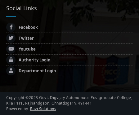
Social Links
Facebook
Twitter
Youtube
Authority Login
Department Login
Copyright ©2023 Govt. Digvijay Autonomous Postgraduate College,
Kila Para, Rajnandgaon, Chhattisgarh, 491441
Powered by
Ravi Solutions