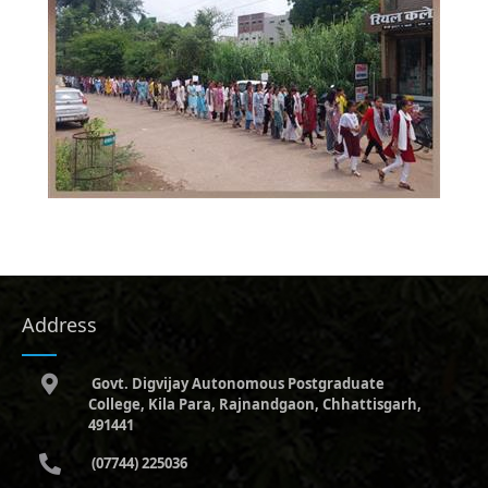
Address
Govt. Digvijay Autonomous Postgraduate
College, Kila Para, Rajnandgaon, Chhattisgarh,
491441
(07744) 225036