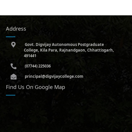
Address
Govt. Digvijay Autonomous Postgraduate
College, Kila Para, Rajnandgaon, Chhattisgarh,
491441
(07744) 225036
principal@digvijaycollege.com
Find Us On Google Map