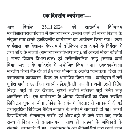
-----------------
--------------
एक दिवसीय कार्यशाला----
आज दिनांक 25.11.2024 को शासकीय दिग्विजय
महाविद्यालयराजनांदगांव में समाजशास्त्र ,समाज कार्य एवं मानव विज्ञान के
संयुक्त तत्वाधानमें एकदिवसीय कार्यशाला का आयोजन किया गया। उक्त
कार्यशाला महाविद्यालय केप्राचार्य डॉ.किरण लता दामले के निर्देशन में
तथा डॉ ए के मांडवी (समाजशास्त्रविभागाध्यक्ष), डॉ अंजली मोहन कोडोपी
( मानव विज्ञान विभागाध्यक्ष) एवं श्रीमतीललिता साहू (समाज कार्य
विभागाध्यक्ष ) के मार्गदर्शन में आयोजित किया गया। उक्तकार्यशाला
भारतीय रिजर्व बैंक की डी ई ए फंड योजना के अंतर्गत "जमाकर्ता शिक्षा एवं
जागरूकता कार्यक्रम" विषय पर आयोजित किया गया। कार्यक्रम में श्री
मुनीश शर्मा ( एलडीएम आरबीआई),श्रीमती नजानीन अली ,श्री हितेश
मिश्रा, श्री पी एल खैरवार, सुश्री संतोषी बघेलएवं श्री निमेष साहू
आमंत्रित रहे। इस कार्यशाला के अंतर्गत विद्यार्थियों को बैंकसे संबंधित
डिजिटल भुगतान, बीमा ,निवेश के संबंध में विस्तार से जानकारी दी गई
तथासुरक्षित डिजिटल बैंकिंग व्यवहार के संबंध में जानकारी दी गई। साथी
विद्यार्थियोंको ऑनलाइन फ्रॉड एवं धोखाधड़ी से कैसे बचा जाए इसके
संबंध में विस्तार से समझायागया साथ ही ग्राहकों के अधिकारों के
संबंधमें जानकारी दी गई। कार्यक्रम के अंत मेंविद्यार्थियों द्वारा अपने शंका