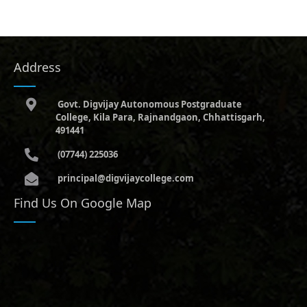
Address
Govt. Digvijay Autonomous Postgraduate
College, Kila Para, Rajnandgaon, Chhattisgarh,
491441
(07744) 225036
principal@digvijaycollege.com
Find Us On Google Map