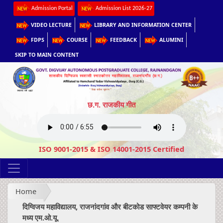
Admission Portal
Admission List 2026-27
VIDEO LECTURE
LIBRARY AND INFORMATION CENTER
FDPS
COURSE
FEEDBACK
ALUMINI
SKIP TO MAIN CONTENT
छ.ग. राजकीय गीत
ISO 9001-2015 & ISO 14001-2015 Certified
Home
दिग्विजय महाविद्यालय, राजनांदगांव और बीटकोड साफ्टवेयर कम्पनी के
मध्य एम.ओ.यू.