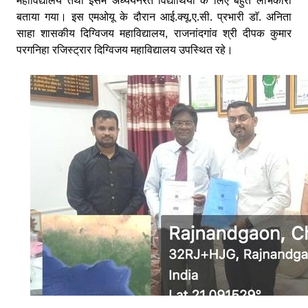
महाविद्यालय तथा इसमें अध्ययनरत विद्यार्थियों के लिए बहुत लाभकारी
बताया गया। इस एमओयू के दौरान आई.क्यू.ए.सी. प्रभारी डाॅ. अनिता
साहा शासकीय दिग्विजय महाविद्यालय, राजनांदगांव श्री दीपक कुमार
परगनिहा रजिस्ट्रार दिग्विजय महाविद्यालय उपस्थित रहे।