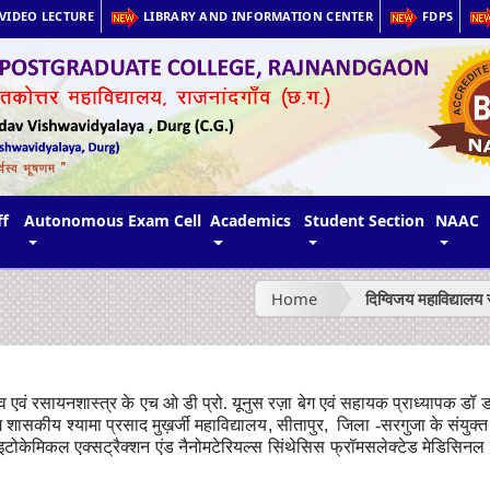
VIDEO LECTURE
LIBRARY AND INFORMATION CENTER
FDPS
ff
Autonomous Exam Cell
Academics
Student Section
NAAC
Home
दिग्विजय महाविद्यालय
त्व एवं रसायनशास्त्र के एच ओ डी प्रो. यूनुस रज़ा बेग एवं सहायक प्राध्यापक डॉ डाक
शासकीय श्यामा प्रसाद मुख़र्जी महाविद्यालय
,
सीतापुर
,
जिला -सरगुजा के संयुक्त
टोकेमिकल एक्सट्रैक्शन एंड नैनोमटेरियल्स सिंथेसिस फ्रॉमसलेक्टेड मेडिसिनल 