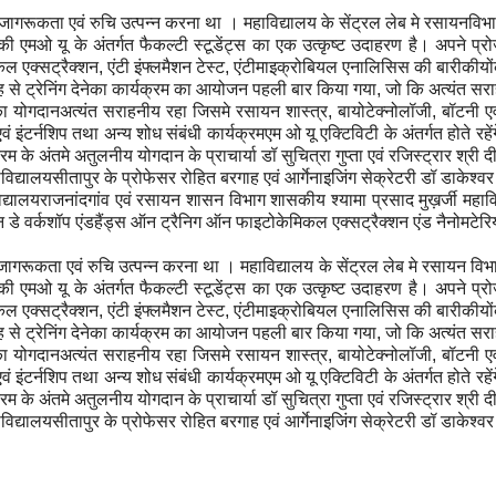
ेप्रति जागरूकता एवं रुचि उत्पन्न करना था । महाविद्यालय के सेंट्रल लेब मे रसायनविभ
की एमओ यू के अंतर्गत फैकल्टी स्टूडेंट्स का एक उत्कृष्ट उदाहरण है। अपने प्रोजे
ल एक्सट्रैक्शन
,
एंटी इंफ्लमैशन टेस्ट
,
एंटीमाइक्रोबियल एनालिसिस की बारीकीयो
तरह से ट्रेनिंग देनेका कार्यक्रम का आयोजन पहली बार किया गया
,
जो कि अत्यंत सर
गों का योगदानअत्यंत सराहनीय रहा जिसमे रसायन शास्त्र
,
बायोटेक्नोलॉजी
,
बॉटनी एव
 एवं इंटर्नशिप तथा अन्य शोध संबंधी कार्यक्रमएम ओ यू एक्टिविटी के अंतर्गत होते रहेंग
रम के अंतमे अतुलनीय योगदान के प्राचार्या डॉ सुचित्रा गुप्ता एवं रजिस्ट्रार श्र
िद्यालयसीतापुर के प्रोफेसर रोहित बरगाह एवं आर्गेनाइजिंग सेक्रेटरी डॉ डाकेश्वर
्यालयराजनांदगांव एवं रसायन शासन विभाग शासकीय श्यामा प्रसाद मुख़र्जी महावि
 डे वर्कशॉप एंडहैंड्स ऑन ट्रैनिग ऑन फाइटोकेमिकल एक्सट्रैक्शन एंड नैनोमटेरि
े प्रतिजागरूकता एवं रुचि उत्पन्न करना था । महाविद्यालय के सेंट्रल लेब मे रसायन विभ
की एमओ यू के अंतर्गत फैकल्टी स्टूडेंट्स का एक उत्कृष्ट उदाहरण है। अपने प्रोजे
ल एक्सट्रैक्शन
,
एंटी इंफ्लमैशन टेस्ट
,
एंटीमाइक्रोबियल एनालिसिस की बारीकीयो
तरह से ट्रेनिंग देनेका कार्यक्रम का आयोजन पहली बार किया गया
,
जो कि अत्यंत सर
गों का योगदानअत्यंत सराहनीय रहा जिसमे रसायन शास्त्र
,
बायोटेक्नोलॉजी
,
बॉटनी एव
 एवं इंटर्नशिप तथा अन्य शोध संबंधी कार्यक्रमएम ओ यू एक्टिविटी के अंतर्गत होते रहेंग
रम के अंतमे अतुलनीय योगदान के प्राचार्या डॉ सुचित्रा गुप्ता एवं रजिस्ट्रार श्र
िद्यालयसीतापुर के प्रोफेसर रोहित बरगाह एवं आर्गेनाइजिंग सेक्रेटरी डॉ डाकेश्वर