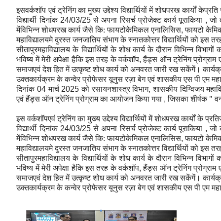
इसवर्कशॉप एवं ट्रेनिंग का मुख्य उद्देश्य विद्यार्थियों में शोधपरख कार्यों क
विद्यार्थी दिनांक
24/03/25
से अपना रिसर्च प्रोजेक्ट कार्य पूराकिया
,
जो 
मेंविभिन्न शोधपरख कार्य जैसे कि: फायटोकेमिकल एनालिसिस
,
फायटो केमिक
महाविद्यालयमे दुरस्त जनजातिय संभाग के स्नातकोत्तर विद्यार्थियों को इस 
सीतापुरमहाविद्यालय के विद्यार्थियों के शोध कार्य के दौरान विभिन्न विभा
भविष्य में मेरी अपेक्षा हैकि इस तरह के वर्कशॉप
,
हैंड्स ऑन ट्रेनिंग प्रोग्राम
समाजएवं देश हित में उत्कृष्ट शोध कार्य को अनवरत जारी रख सकेंगें। कार्यक्
उक्तकार्यक्रम के कन्वेर प्रोफेसर यूनुस रज़ा बेग एवं शासकीय एस पी एम महाव
दिनांक
04
मार्च
2025
को रसायनशास्त्र विभाग
,
शासकीय दिग्विजय महाविद
एवं हैंड्स ऑन ट्रेनिंग प्रोग्राम का आयोजन किया गया
,
जिसका शीर्षक " वन
इस वर्कशॉपएवं ट्रेनिंग का मुख्य उद्देश्य विद्यार्थियों में शोधपरख कार्यों क
विद्यार्थी दिनांक
24/03/25
से अपना रिसर्च प्रोजेक्ट कार्य पूराकिया
,
जो 
मेंविभिन्न शोधपरख कार्य जैसे कि: फायटोकेमिकल एनालिसिस
,
फायटो केमिक
महाविद्यालयमे दुरस्त जनजातिय संभाग के स्नातकोत्तर विद्यार्थियों को इस 
सीतापुरमहाविद्यालय के विद्यार्थियों के शोध कार्य के दौरान विभिन्न विभा
भविष्य में मेरी अपेक्षा हैकि इस तरह के वर्कशॉप
,
हैंड्स ऑन ट्रेनिंग प्रोग्राम
समाजएवं देश हित में उत्कृष्ट शोध कार्य को अनवरत जारी रख सकेंगें। कार्यक्
उक्तकार्यक्रम के कन्वेर प्रोफेसर यूनुस रज़ा बेग एवं शासकीय एस पी एम महाव