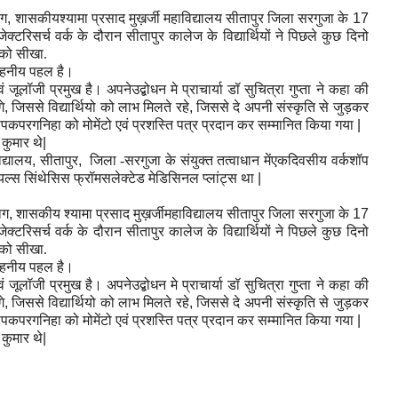
ाग
,
शासकीयश्यामा प्रसाद मुख़र्जी महाविद्यालय सीतापुर जिला सरगुजा के
17
क्टरिसर्च वर्क के दौरान सीतापुर कालेज के विद्यार्थियों ने पिछले कुछ दिनो
ंको सीखा.
ाहनीय पहल है।
ं जूलॉजी प्रमुख है। अपनेउद्बोधन मे प्राचार्या डॉ सुचित्रा गुप्ता ने कहा की
े
,
जिससे विद्यार्थियो को लाभ मिलते रहे
,
जिससे दे अपनी संस्कृति से जुड़कर
ी दीपकपरगनिहा को मोमेंटो एवं प्रशस्ति पत्र प्रदान कर सम्मानित किया गया
|
 कुमार थे
|
द्यालय
,
सीतापुर
,
जिला -सरगुजा के संयुक्त तत्वाधान मेंएकदिवसीय वर्कशॉप
यल्स सिंथेसिस फ्रॉमसलेक्टेड मेडिसिनल प्लांट्स था
|
ाग
,
शासकीय श्यामा प्रसाद मुख़र्जीमहाविद्यालय सीतापुर जिला सरगुजा के
17
क्टरिसर्च वर्क के दौरान सीतापुर कालेज के विद्यार्थियों ने पिछले कुछ दिनो
ंको सीखा.
ाहनीय पहल है।
ं जूलॉजी प्रमुख है। अपनेउद्बोधन मे प्राचार्या डॉ सुचित्रा गुप्ता ने कहा की
े
,
जिससे विद्यार्थियो को लाभ मिलते रहे
,
जिससे दे अपनी संस्कृति से जुड़कर
ी दीपकपरगनिहा को मोमेंटो एवं प्रशस्ति पत्र प्रदान कर सम्मानित किया गया
|
 कुमार थे
|