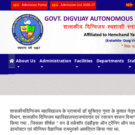
Admission Portal
Admission List 2026-27
(current)
About Us
Administration
Facilities
Departments
Sta
शासकीयदिग्विजय महाविद्यालय के प्राचार्या डॉ सुचित्रा गुप्ता के कुशल नेतृ
विभाग
,
शासकीय दिग्विजय महाविद्यालयराजनांदगांव एवं रसायन शासन विभाग 
किया गया
,
जिसका शीर्षक " वन डे वर्कशॉप एंडहैंड्स ऑन ट्रैनिग ऑन फाइ
डायरेक्टर एवं सीनियर वैज्ञानिक रायपुरको आमंत्रित किया गया था.