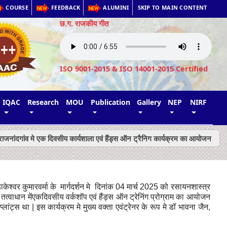
COURSE
FEEDBACK
ALUMINI
SKIP TO MAIN CONTENT
छ.ग. राजकीय गीत
ISO 9001-2015 & ISO 14001-2015 Certified
IQAC
Research
MOU
Publication
Gallery
NEP
NIRF
 राजनांदगांव मे एक दिवसीय कार्यशाला एवं हैंड्स ऑन ट्रैनिग कार्यक्रम का आयोजन
ेश्वर कुमारवर्मा के मार्गदर्शन मे दिनांक
04
मार्च
2025
को रसायनशास्त्र
 तत्वाधान मेंएकदिवसीय वर्कशॉप एवं हैंड्स ऑन ट्रेनिंग प्रोग्राम का आयोजन
प्लांट्स था
|
इस कार्यक्रम मे मुख्य वक्ता एवंट्रेनर के रूप मे डॉ भावना जैन
,