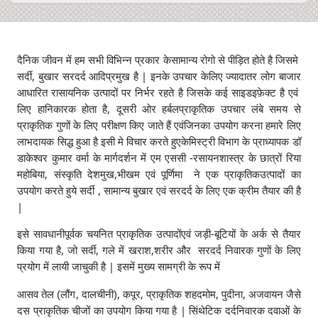
दैनिक जीवन में हम सभी विभिन्न प्रकार केसामान्य रोगो से पीड़ित होते है जिसमे
,
|
सर्दी
बुखार सरदर्द आदिप्रमुख है
इनके उपचार केलिए ज्यादातर लोग बाजार
आधारित रासायनिक उत्पादों पर निर्भर रहते है जिसके कई साइडइफ़ेक्ट है एवं
,
लिए हानिकारक होता है
दूसरी ओर हर्बलप्राकृतिक उपचार लंबे समय से
प्राकृतिक गुणों के लिए परीक्षण किए जाते हैं एवंजिनका उपयोग करना हमारे लिए
लाभदायक सिद्ध हुआ है इसी मे विचार करते हुएकेमिस्ट्री विभाग के प्राध्यापक डॉ
डाकेश्वर कुमार वर्मा के मार्गदर्शन में एम एससी -रसायनशास्त्र के छात्रों रिया
,
,
महोबिया
संस्कृति देशमुख
भीखम एवं पूर्णिमा ने एक प्राकृतिकउत्पादों का
,
उपयोग करते हुये सर्दी
सामान्य बुखार एवं सरदर्द के लिए एक क्रीम तैयार की है
|
इसे सावधानीपूर्वक चयनित प्राकृतिक उत्पादोंएवं जड़ी-बूटियों के अर्क से तैयार
,
,
,
किया गया है
जो सर्दी
गले में खराश
शरीर और सरदर्द निवारक गुणों के लिए
|
प्रयोग में लायी जाचुकी है
इसमें मुख्य सामग्री के रूप में
,
,
,
,
,
आसव तेल (लौंग
दालचीनी)
कपूर
प्राकृतिक शहदमोम
पुदीना
अजवायन जैसे
|
दस प्राकृतिक चीजों का उपयोग किया गया है
सिंथेटिक दर्दनिवारक दवाओं के