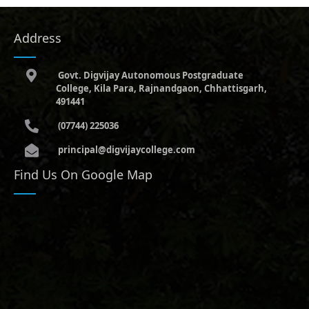
Address
Govt. Digvijay Autonomous Postgraduate
College, Kila Para, Rajnandgaon, Chhattisgarh,
491441
(07744) 225036
principal@digvijaycollege.com
Find Us On Google Map