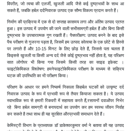
,
,
विपरीत
जो त्वचा की एलर्जी
खुजली आदि जैसे कई दुष्प्रभावों के साथ आ
,
सकते हैं
जबकि हर्बल दर्दनिवारक उत्पाद एक सौम्य विकल्प प्रदान करते हैं।
निर्माण की प्रक्रिया में एक से दो सप्ताह कासमय लगा और अंतिम उत्पाद प्राप्त
हुआ। इस उत्पाद में उपयोग की जाने वाली सभीसामग्री हर्बल हैं और बिना किसी
दुष्प्रभाव के उपचारात्मक गुण रखती हैं। पैचपरीक्षण: उत्पाद बनने के बाद इसे
,
पैच परीक्षण से गुजरना पड़ता है
जिसमें हम उत्पाद कोत्वचा के एक छोटे से हिस्से
,
पर लगाते हैं और 10-15 मिनट के लिए छोड़ देते हैं
जिससे पता चलता है
,
किइससे खुजली या किसी अन्य दर्द जैसे कोई दुष्प्रभाव नहीं होता है
यह परिक्षण
सात लोगोपर भी किया गया जिसमे किसी तरह का साइड इफ़ेक्ट ।
फाइटोकेमिकल विश्लेषण: हमनेफाइटोकेमिकल परीक्षण के माध्यम से सक्रिय
घटक की उपस्थिति का भी परीक्षण किया।
परिक्षण के आधार पर हमने निष्कर्ष निकाला किहर्बल घटकों को उत्कृष्ट दर्द
निवारक उत्पाद के रूप में प्रभावी रूप से तैयार कियाजा सकता है। ये उत्पाद
,
स्वाभाविक रूप से हमारी रिकवरी में सहायता करते हैं
रसायनों दवाओंपर निर्भर
रहे बिना हर्बल सामग्री से बनापदार्थ का उपयोग कर हम स्वस्थ जीवन निर्वाह
कर सकते है तथा साथ ही यह सुरक्षित औरप्रभावी समाधान देते हैं।
केमिस्ट्री विभाग के प्राध्यापक डॉ डाकेश्वरकुमार वर्मा ने बताया की यह उत्पाद