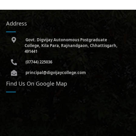
Address
Govt. Digvijay Autonomous Postgraduate
College, Kila Para, Rajnandgaon, Chhattisgarh,
491441
(07744) 225036
principal@digvijaycollege.com
Find Us On Google Map