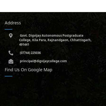
Address
Govt. Digvijay Autonomous Postgraduate
College, Kila Para, Rajnandgaon, Chhattisgarh,
491441
(07744) 225036
principal@digvijaycollege.com
Find Us On Google Map