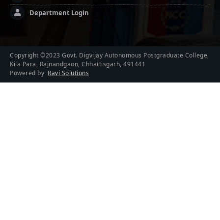
Department Login
Copyright ©2023 Govt. Digvijay Autonomous Postgraduate College,
Kila Para, Rajnandgaon, Chhattisgarh, 491441
Powered by
Ravi Solutions