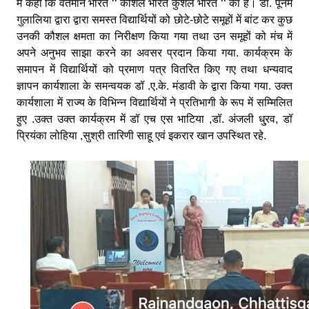
में कहा कि वर्तमान भारत ‘‘ कौशल भारत कुशल भारत ‘‘ का है। डॉ. पूनम
गुलालिया द्वारा द्वारा समस्त विद्यार्थियों को छोटे-छोटे समूहों में बांट कर कुछ
उनकी कौशल क्षमता का निरीक्षण किया गया तथा उन समूहों को मंच में
अपने अनुभव साझा करने का अवसर प्रदान किया गया. कार्यक्रम के
समापन में विद्यार्थियों को प्रमाण पत्र वितरित किए गए तथा धन्यवाद
ज्ञापन कार्यशाला के समन्वयक डॉ .ए.के. मंडावी के द्वारा किया गया. उक्त
कार्यशाला में राज्य के विभिन्न विद्यार्थियों ने प्रतिभागी के रूप में सम्मिलित
हुए .उक्त उक्त कार्यक्रम में डॉ एच एस भाटिया ,डॉ. अंजली धु्रव, डॉ
प्रियंका लोहिया ,सुश्री तारिणी साहू एवं इकरार खान उपस्थित रहे.