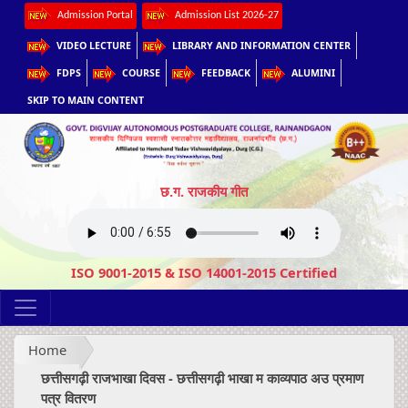
Admission Portal
Admission List 2026-27
VIDEO LECTURE
LIBRARY AND INFORMATION CENTER
FDPS
COURSE
FEEDBACK
ALUMINI
SKIP TO MAIN CONTENT
छ.ग. राजकीय गीत
ISO 9001-2015 & ISO 14001-2015 Certified
Home
छत्तीसगढ़ी राजभाखा दिवस - छत्तीसगढ़ी भाखा म काव्यपाठ अउ प्रमाण
पत्र वितरण