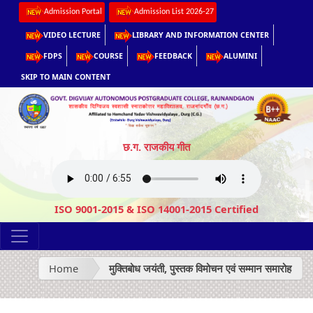
Admission Portal
Admission List 2026-27
VIDEO LECTURE
LIBRARY AND INFORMATION CENTER
FDPS
COURSE
FEEDBACK
ALUMINI
SKIP TO MAIN CONTENT
छ.ग. राजकीय गीत
ISO 9001-2015 & ISO 14001-2015 Certified
Home
मुक्तिबोध जयंती, पुस्तक विमोचन एवं सम्मान समारोह