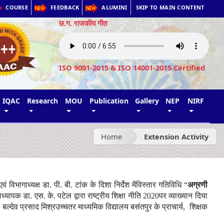
COURSE
FEEDBACK
ALUMINI
SKIP TO MAIN CONTENT
छ.ग. राजकीय गीत
ISO 9001-2015 & ISO 14001-2015 Certified
IQAC
Research
MOU
Publication
Gallery
NEP
NIRF
Home
Extension Activity
िभागाध्यक्ष डा. पी. बी. टांक के दिशा निर्देश मेंविस्तार गतिविधि “
अग्रणी
यापक डा. एस. के. पटेल द्वारा राष्ट्रीय शिक्षा नीति 2020पर व्याख्यान दिया
बल्देव प्रसाद मिश्रउच्चतर माध्यमिक विद्यालय बसंतपुर के प्राचार्य
, शिक्षक