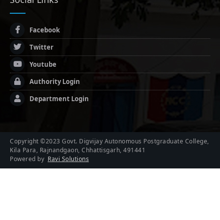
Facebook
Twitter
Youtube
Authority Login
Department Login
Copyright ©2023 Govt. Digvijay Autonomous Postgraduate College,
Kila Para, Rajnandgaon, Chhattisgarh, 491441
Powered by
Ravi Solutions