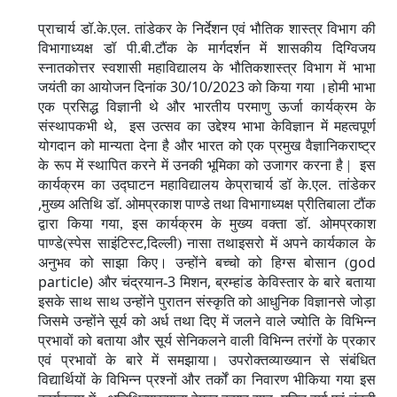
प्राचार्य डॉ.के.एल. तांडेकर के निर्देशन एवं भौतिक शास्त्र विभाग की
विभागाध्यक्ष डॉ पी.बी.टौंक के मार्गदर्शन में शासकीय दिग्विजय
स्नातकोत्तर स्वशासी महाविद्यालय के भौतिकशास्त्र विभाग में भाभा
30/10/2023
जयंती का आयोजन दिनांक
को किया गया ।होमी भाभा
एक प्रसिद्ध विज्ञानी थे और भारतीय परमाणु ऊर्जा कार्यक्रम के
संस्थापकभी थे, इस उत्सव का उद्देश्य भाभा केविज्ञान में महत्वपूर्ण
योगदान को मान्यता देना है और भारत को एक प्रमुख वैज्ञानिकराष्ट्र
के रूप में स्थापित करने में उनकी भूमिका को उजागर करना है | इस
कार्यक्रम का उद्घाटन महाविद्यालय केप्राचार्य डॉ के.एल. तांडेकर
,
मुख्य अतिथि डॉ. ओमप्रकाश पाण्डे तथा विभागाध्यक्ष प्रीतिबाला टौंक
द्वारा किया गया, इस कार्यक्रम के मुख्य वक्ता डॉ. ओमप्रकाश
,
पाण्डे(स्पेस साइंटिस्ट
दिल्ली) नासा तथाइसरो में अपने कार्यकाल के
god
अनुभव को साझा किए। उन्होंने बच्चो को हिग्स बोसान (
particle)
3
,
और चंद्रयान-
मिशन
ब्रम्हांड केविस्तार के बारे बताया
इसके साथ साथ उन्होंने पुरातन संस्कृति को आधुनिक विज्ञानसे जोड़ा
जिसमे उन्होंने सूर्य को अर्ध तथा दिए में जलने वाले ज्योति के विभिन्न
प्रभावों को बताया और सूर्य सेनिकलने वाली विभिन्न तरंगों के प्रकार
एवं प्रभावों के बारे में समझाया। उपरोक्तव्याख्यान से संबंधित
विद्यार्थियों के विभिन्न प्रश्नों और तर्कों का निवारण भीकिया गया इस