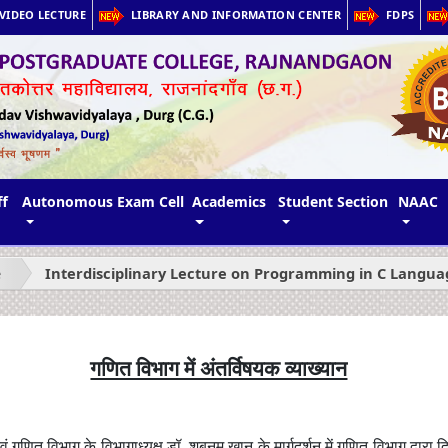
VIDEO LECTURE
LIBRARY AND INFORMATION CENTER
FDPS
ff
Autonomous Exam Cell
Academics
Student Section
NAAC
e
Interdisciplinary Lecture on Programming in C Languag
गणित विभाग में अंतर्विषयक व्याख्यान
एवं गणित विभाग के विभागाध्यक्ष डॉ
.
शबनम खान के मार्गदर्शन में गणित विभाग द्वारा द