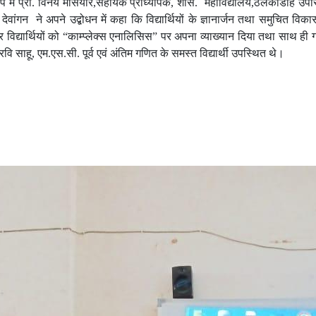
प में प्रो. विनय मसियारे,सहायक प्राध्यापक, शास
.
महाविद्यालय,ठेलकाडीह उपस
. देवांगन ने अपने उद्बोधन में कहा कि विद्यार्थियों के ज्ञानार्जन तथा समुचित
र विद्यार्थियों को “काम्प्लेक्स एनालिसिस” पर अपना व्याख्यान दिया तथा साथ ही ग
 रवि साहू, एम
.
एस
.
सी
.
पूर्व एवं अंतिम गणित के समस्त विद्यार्थी उपस्थित थे।