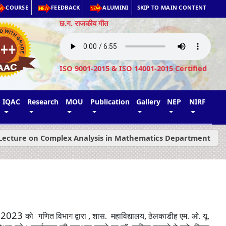
COURSE
FEEDBACK
ALUMINI
SKIP TO MAIN CONTENT
छ.ग. राजकीय गीत
ISO 9001-2015 & ISO 14001-2015 Certified
IQAC
Research
MOU
Publication
Gallery
NEP
NIRF
Lecture on Complex Analysis in Mathematics Department
.2023
को
गणित विभाग द्वारा , शास
.
महाविद्यालय, ठेलकाडीह एम. ओ. यू.