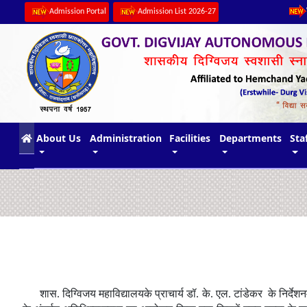
Admission Portal
Admission List 2026-27
(current)
About Us
Administration
Facilities
Departments
Sta
शास
.
दिग्विजय महाविद्यालयके प्राचार्य डॉ. के. एल. टांडेकर के निर्देशन