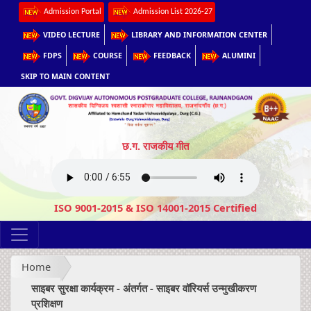
Admission Portal
Admission List 2026-27
VIDEO LECTURE
LIBRARY AND INFORMATION CENTER
FDPS
COURSE
FEEDBACK
ALUMINI
SKIP TO MAIN CONTENT
छ.ग. राजकीय गीत
ISO 9001-2015 & ISO 14001-2015 Certified
Home
साइबर सुरक्षा कार्यक्रम - अंतर्गत - साइबर वॉरियर्स उन्मुखीकरण
प्रशिक्षण