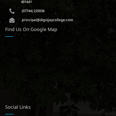
491441
(07744) 225036
principal@digvijaycollege.com
Find Us On Google Map
Social Links