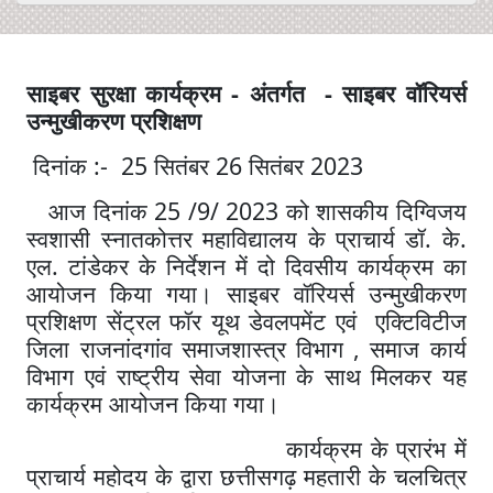
-
-
साइबर
सुरक्षा
कार्यक्रम
अंतर्गत
साइबर
वॉरियर्स
उन्मुखीकरण
प्रशिक्षण
:- 25
26
2023
दिनांक
सितंबर
सितंबर
25 /9/ 2023
आज
दिनांक
को
शासकीय
दिग्विजय
.
.
स्वशासी
स्नातकोत्तर
महाविद्यालय
के
प्राचार्य
डॉ
के
.
एल
टांडेकर
के
निर्देशन
में
दो
दिवसीय
कार्यक्रम
का
आयोजन
किया
गया।
साइबर
वॉरियर्स
उन्मुखीकरण
प्रशिक्षण
सेंट्रल
फॉर
यूथ
डेवलपमेंट
एवं
एक्टिविटीज
,
जिला
राजनांदगांव
समाजशास्त्र
विभाग
समाज
कार्य
विभाग
एवं
राष्ट्रीय
सेवा
योजना
के
साथ
मिलकर
यह
कार्यक्रम
आयोजन
किया
गया
।
कार्यक्रम
के
प्रारंभ
में
प्राचार्य
महोदय
के
द्वारा
छत्तीसगढ़
महतारी
के
चलचित्र