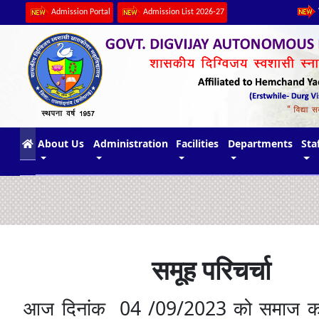
Admission Portal
Admission List 2026-27
(current)
About Us
Administration
Facilities
Departments
Sta
समूह परिचर्चा
04 /09/2023
आज
दिनांक
को
समाज
का