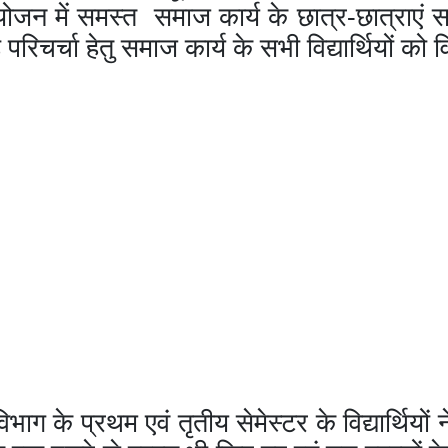
-
ोजन
में
समस्त
समाज
कार्य
के
छात्र
छात्राएं
स
ह
परिचर्चा
हेतु
समाज
कार्य
के
सभी
विद्यार्थियों
को
व
विभाग
के
प्रथम
एवं
तृतीय
सेमेस्टर
के
विद्यार्थियों
न