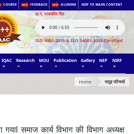
COURSE
FEEDBACK
ALUMINI
SKIP TO MAIN CONTENT
छ.ग. राजकीय गीत
ISO 9001-2015 & ISO 14001-2015 Certified
IQAC
Research
MOU
Publication
Gallery
NEP
NIRF
Home
समूह परिचर्चा
l
ा
गया
समाज
कार्य
विभाग
की
विभाग
अध्यक्ष