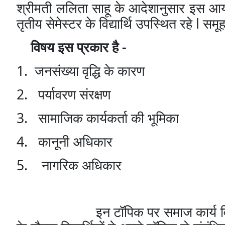
श्रीमती
ललिता
साहू
के
आदेशानुसार
इस
आय
l
तृतीय
सेमेस्टर
के
विद्यार्थि
उपस्थित
रहे
समू
-
विषय
इस
प्रकार
है
1.
जनसंख्या
वृद्धि
के
कारण
2.
पर्यावरण
संरक्षण
3.
सामाजिक
कार्यकर्ता
की
भूमिका
4.
कानूनी
अधिकार
5.
नागरिक
अधिकार
इन
टॉपिक
पर
समाज
कार्य