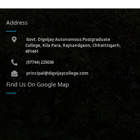
Address
Govt. Digvijay Autonomous Postgraduate
College, Kila Para, Rajnandgaon, Chhattisgarh,
491441
(07744) 225036
principal@digvijaycollege.com
Find Us On Google Map