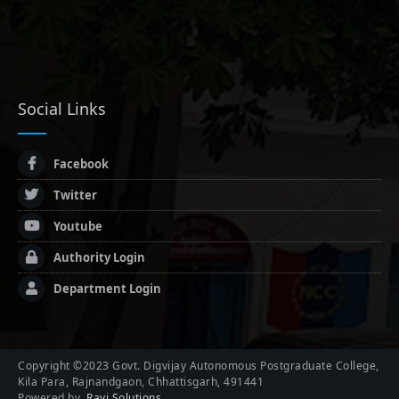
Social Links
Facebook
Twitter
Youtube
Authority Login
Department Login
Copyright ©2023 Govt. Digvijay Autonomous Postgraduate College,
Kila Para, Rajnandgaon, Chhattisgarh, 491441
Powered by
Ravi Solutions