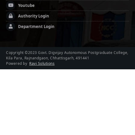
Youtube
Authority Login
Department Login
Copyright ©2023 Govt. Digvijay Autonomous Postgraduate College,
Kila Para, Rajnandgaon, Chhattisgarh, 491441
Powered by
Ravi Solutions