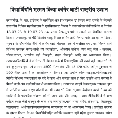
विद्यार्थियोंने भ्रमण किया कांगेर घाटी राष्ट्रीय उद्यान
प्राचार्यडॉ. के. एल. टांडेकर के मार्गर्देशन और विभागाध्यक्ष डॉ किरण लता दामले के नेतृत्वमें
शासकीय दिग्विज महाविद्यालय के प्राणिशास्त्र विभाग के स्नातकोत्तर केविद्यार्थियो ने दिनांक
18-03-23
19-03-23
से
तक बस्तर केप्रमुख पर्यटन स्थलों का शैक्षणिक भ्रमण
40
,
किया। जगदलपुर से
किलोमीटरदूर स्थित कांगेर घाटी नेशनल पार्क का भ्रमण किया
,
भ्रमण के दौरानविद्यार्थियों ने कांगेर घाटी नेशनल पार्क में संरक्षित वन
वहा मिलने वाले
,
विभिन्न प्रकार केपेड़-पौधों की प्रजातियां
औषधीय पौधेएवं जीव जंतु जैसे - बायसन,
चीतल,सांभर, भारतीय बड़ी गिलहरी, उड़न गिलहरी आदि का अवलोकन किया।
तत्पश्चातविद्यार्थियों ने कांगेर घाटी नेशनल पार्क में स्थित एशिया की सबसे बड़ी लाइमस्टोनसे
00
बनी कुटुमसर गुफा जो लगभग 45
मीटर लंबी और 45-120 फीट गहरी,समुद्रतल से
560
,
मीटर ऊंची है का अवलोकन भी किया। जहां उन्होंने स्टेलेगमाइट्स
स्टेलेक्टाइटसे
निर्मित विभिन्न कलाकृतियों के बारे में जाना और समझा साथ ही किए उसके अंदर केपानी में
मिलने वाली अंधे मछलियों का भी अध्ययन किया। तत्पश्चात छात्रों ने बारसूरके ट्राइबल हाट
में पारंपरिक पकवान एम व्यंजनों का भी स्वाद भी लिया |भ्रमण केदौरान बच्चो ने वह की
मछलियों के पारंपरिक संरक्षण को भी जाना ओर और समझा | साथ हीविद्यार्थियों ने अन्य
,
,
पर्यटन स्थल जैसे बारसूर के सात धार जलप्रपात
मामा-भांजा मंदिर,
तीरथगढ़
चित्रकूट
,
जलप्रपात
अंथोपोलॉजिकलम्यूजियम जगदलपुर का भी अवलोकन किया | उपर्युक्त भ्रमण
के दौरान विभाग
के 40 विद्यार्थियोंसहित अतिथि व्यख्याता श्री महेश कुमार लाडेकर समेत