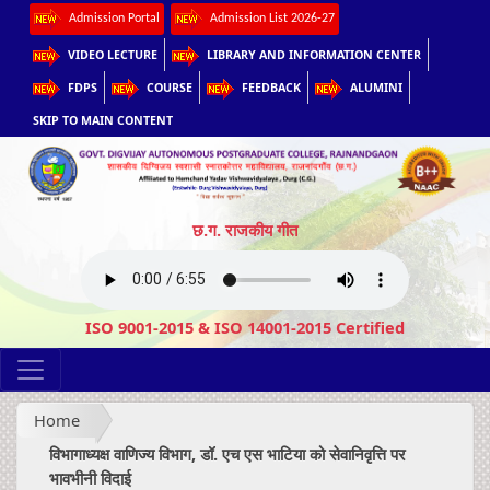
Admission Portal
Admission List 2026-27
VIDEO LECTURE
LIBRARY AND INFORMATION CENTER
FDPS
COURSE
FEEDBACK
ALUMINI
SKIP TO MAIN CONTENT
छ.ग. राजकीय गीत
ISO 9001-2015 & ISO 14001-2015 Certified
Home
विभागाध्यक्ष वाणिज्य विभाग, डॉ. एच एस भाटिया को सेवानिवृत्ति पर
भावभीनी विदाई