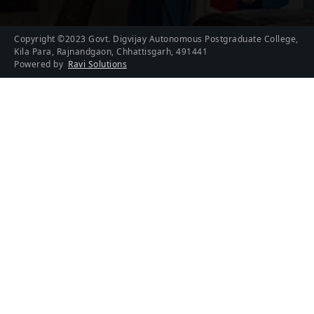
Copyright ©2023 Govt. Digvijay Autonomous Postgraduate College,
Kila Para, Rajnandgaon, Chhattisgarh, 491441
Powered by
Ravi Solutions