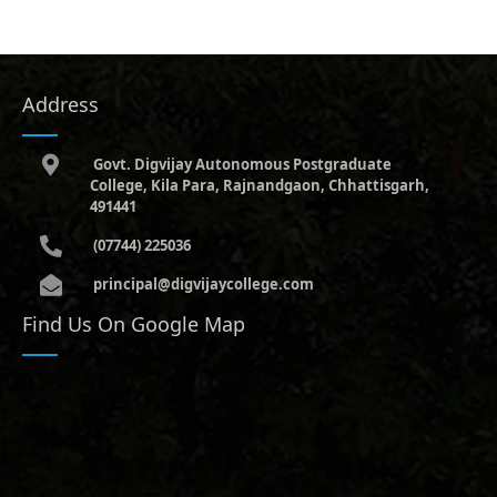
Address
Govt. Digvijay Autonomous Postgraduate
College, Kila Para, Rajnandgaon, Chhattisgarh,
491441
(07744) 225036
principal@digvijaycollege.com
Find Us On Google Map