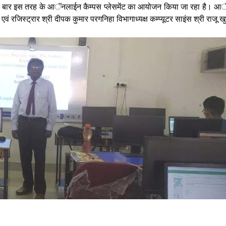
हली बार इस तरह के आॅनलाईन कैम्पस प्लेसमेंट का आयोजन किया जा रहा है। आॅनल
 एवं रजिस्ट्रार श्री दीपक कुमार परगनिहा विभागाध्यक्ष कम्प्यूटर साइंस श्री राजू ख