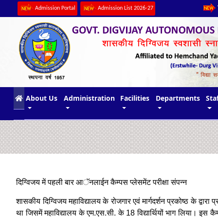
Admission Portal
Admission List 2026-27
(current)
About Us
Administration
Facilities
Departments
Sta
दिग्विजय में पहली बार आॅनलाईन कैम्पस प्लेसमेंट परीक्षा संपन्न
शासकीय दिग्विजय महाविद्यालय के रोजगार एवं मार्गदर्शन प्रकोष्ठ के द्वारा प्र
था जिसमें महाविद्यालय के एम.एस.सी. के 18 विद्यार्थियों भाग लिया। इस कैम्