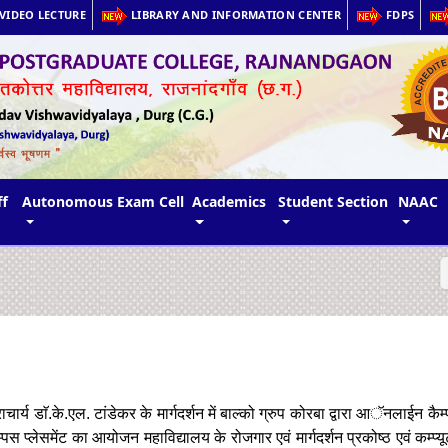
VIDEO LECTURE
LIBRARY AND INFORMATION CENTER
FDPS
ff
Autonomous Exam Cell
Academics
Student Section
NAAC
ाचार्य डाॅ.के.एल. टांडेकर के मार्गदर्शन में बाल्को ग्रुप कोरबा द्वारा आॅनलाईन कैम्
पस प्लेसमेंट का आयोजन महाविद्यालय के रोजगार एवं मार्गदर्शन प्रकोष्ठ एवं कम्प्