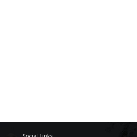
Social Links