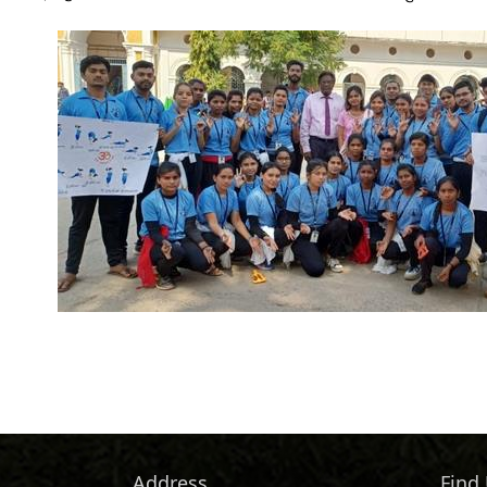
Address
Find