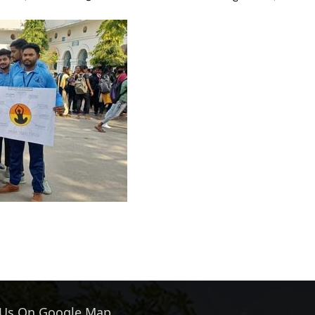
 Us On Google Map